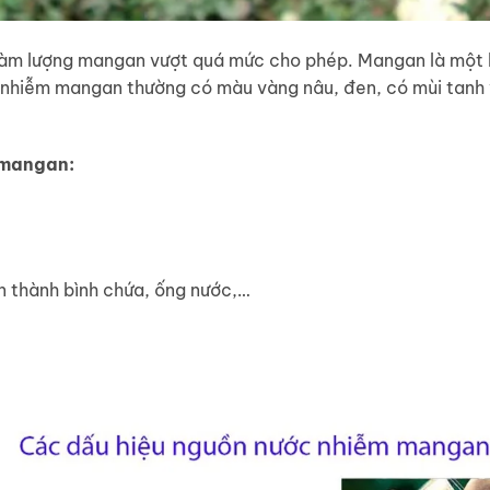
àm lượng mangan vượt quá mức cho phép. Mangan là một k
 nhiễm mangan thường có màu vàng nâu, đen, có mùi tanh 
 mangan:
 thành bình chứa, ống nước,…