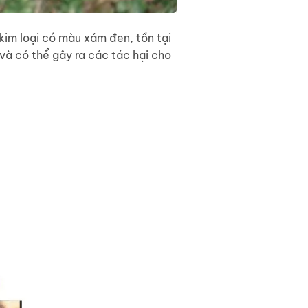
im loại có màu xám đen, tồn tại
và có thể gây ra các tác hại cho