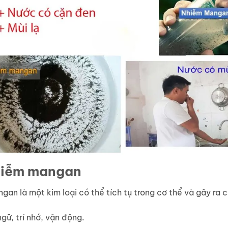
nhiễm mangan
an là một kim loại có thể tích tụ trong cơ thể và gây ra c
ữ, trí nhớ, vận động.