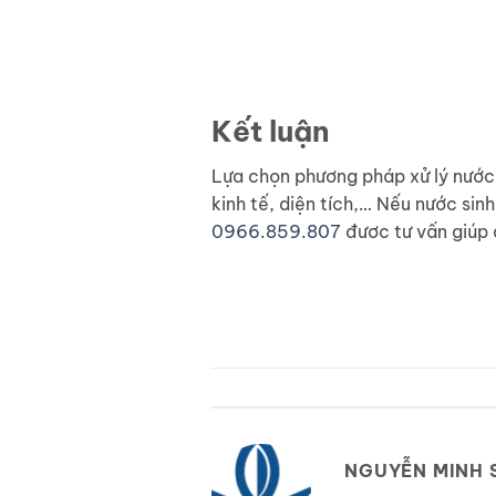
Kết luận
Lựa chọn phương pháp xử lý nước
kinh tế, diện tích,… Nếu nước sin
0966.859.807
đươc tư vấn giúp 
NGUYỄN MINH 