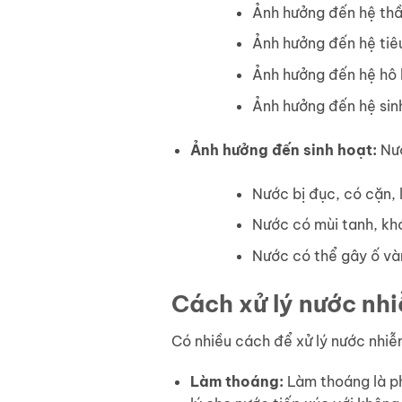
Ảnh hưởng đến hệ thần
Ảnh hưởng đến hệ tiêu
Ảnh hưởng đến hệ hô 
Ảnh hưởng đến hệ sinh
Ảnh hưởng đến sinh hoạt:
Nướ
Nước bị đục, có cặn,
Nước có mùi tanh, khó
Nước có thể gây ố và
Cách xử lý nước n
Có nhiều cách để xử lý nước nhi
Làm thoáng:
Làm thoáng là ph