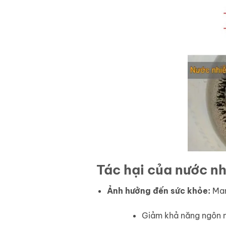
Tác hại của nước 
Ảnh hưởng đến sức khỏe:
Mang
Giảm khả năng ngôn ng