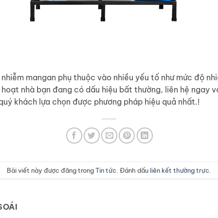
 nhiễm mangan phụ thuộc vào nhiều yếu tố như mức độ nh
h hoạt nhà bạn đang có dấu hiệu bất thường, liên hệ ngay vớ
quý khách lựa chọn được phương pháp hiệu quả nhất.!
Bài viết này được đăng trong
Tin tức
. Đánh dấu
liên kết thường trực
.
SOÁI