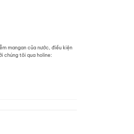
iễm mangan của nước, điều kiện
i chúng tôi qua holine: