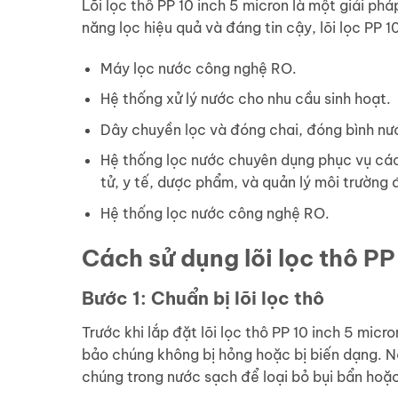
Lõi lọc thô PP 10 inch 5 micron là một giải ph
năng lọc hiệu quả và đáng tin cậy, lõi lọc PP 
Máy lọc nước công nghệ RO.
Hệ thống xử lý nước cho nhu cầu sinh hoạt.
Dây chuyền lọc và đóng chai, đóng bình nướ
Hệ thống lọc nước chuyên dụng phục vụ các
tử, y tế, dược phẩm, và quản lý môi trường 
Hệ thống lọc nước công nghệ RO.
Cách sử dụng lõi lọc thô PP
Bước 1: Chuẩn bị lõi lọc thô
Trước khi lắp đặt lõi lọc thô PP 10 inch 5 mic
bảo chúng không bị hỏng hoặc bị biến dạng. Nếu
chúng trong nước sạch để loại bỏ bụi bẩn hoặ