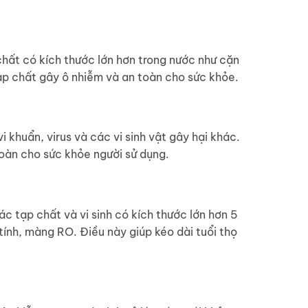
 chất có kích thước lớn hơn trong nước như cặn
tạp chất gây ô nhiễm và an toàn cho sức khỏe.
i khuẩn, virus và các vi sinh vật gây hại khác.
toàn cho sức khỏe người sử dụng.
ác tạp chất và vi sinh có kích thước lớn hơn 5
 tính, màng RO. Điều này giúp kéo dài tuổi thọ