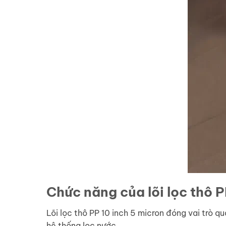
Chức năng của lõi lọc thô P
Lõi lọc thô PP 10 inch 5 micron đóng vai trò qu
hệ thống lọc nước.