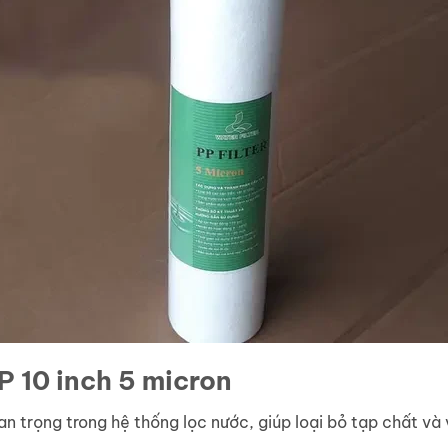
P 10 inch 5 micron
an trọng trong hệ thống lọc nước, giúp loại bỏ tạp chất và 