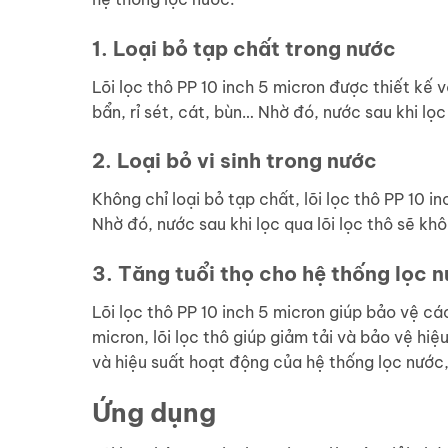
1. Loại bỏ tạp chất trong nước
Lõi lọc thô PP 10 inch 5 micron được thiết kế 
bẩn, rỉ sét, cát, bùn… Nhờ đó, nước sau khi lọ
2. Loại bỏ vi sinh trong nước
Không chỉ loại bỏ tạp chất, lõi lọc thô PP 10 i
Nhờ đó, nước sau khi lọc qua lõi lọc thô sẽ k
3. Tăng tuổi thọ cho hệ thống lọc 
Lõi lọc thô PP 10 inch 5 micron giúp bảo vệ cá
micron, lõi lọc thô giúp giảm tải và bảo vệ hiệ
và hiệu suất hoạt động của hệ thống lọc nước, t
Ứng dụng