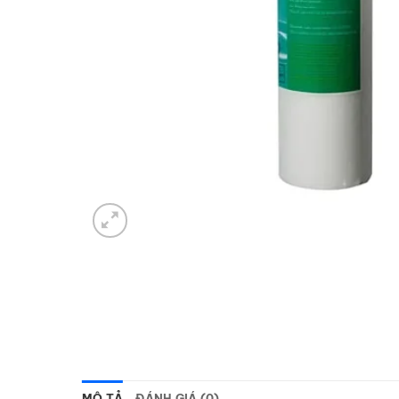
MÔ TẢ
ĐÁNH GIÁ (0)