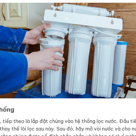
thống
n, tiếp theo là lắp đặt chúng vào hệ thống lọc nước. Đầu tiê
 thay thế lõi lọc sau này. Sau đó, hãy mở vòi nước và cho 