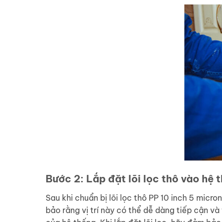
Bước 2: Lắp đặt lõi lọc thô vào hệ 
Sau khi chuẩn bị lõi lọc thô PP 10 inch 5 micro
bảo rằng vị trí này có thể dễ dàng tiếp cận và