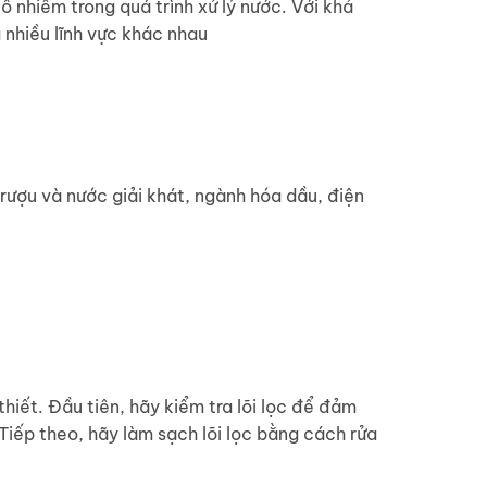
ô nhiễm trong quá trình xử lý nước. Với khả
 nhiều lĩnh vực khác nhau
ượu và nước giải khát, ngành hóa dầu, điện
hiết. Đầu tiên, hãy kiểm tra lõi lọc để đảm
 Tiếp theo, hãy làm sạch lõi lọc bằng cách rửa