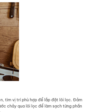
n, tìm vị trí phù hợp để lắp đặt lõi lọc. Đảm
nước chảy qua lõi lọc để làm sạch từng phần