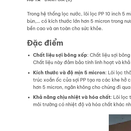
Trong hệ thống lọc nước, lõi lọc PP 10 inch 5 m
bùn,… có kích thước lớn hơn 5 micron trong nư
bền cao và an toàn cho sức khỏe.
Đặc điểm
Chất liệu sợi bông xốp
: Chất liệu sợi bông
Chất liệu này đảm bảo tính linh hoạt và khả 
Kích thước và độ mịn 5 micron
: Lõi lọc t
trúc xoắn ốc của sợi PP tạo ra các khe hở có
hơn 5 micron, ngăn không cho chúng đi qua
Khả năng chịu nhiệt và hóa chất
: Lõi lọc
môi trường có nhiệt độ và hóa chất khác nh