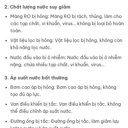
2. Chất lượng nước suy giảm
Màng RO bị hỏng: Màng RO bị rách, thủng, làm cho
các tạp chất, vi khuẩn, virus… không bị loại bỏ hoàn
toàn.
Vật liệu lọc bị hỏng: Vật liệu lọc bị hỏng, không còn
khả năng lọc nước.
Nước đầu vào bị ô nhiễm: Nước đầu vào bị ô nhiễm
nặng, chứa nhiều tạp chất, vi khuẩn, virus…
3. Áp suất nước bất thường
Bơm cao áp bị hỏng: Bơm cao áp bị hỏng, không
tạo đủ áp lực.
Van điều khiển bị tắc: Van điều khiển bị tắc, không
thể điều chỉnh áp suất nước.
Đường ống bị tắc: Đường ống bị tắc, làm giảm lưu