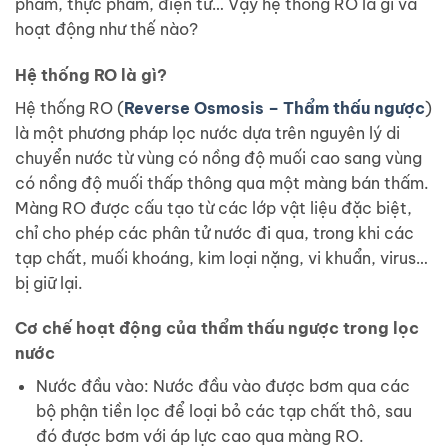
phẩm, thực phẩm, điện tử… Vậy hệ thống RO là gì và
hoạt động như thế nào?
Hệ thống RO là gì?
Hệ thống RO (
Reverse Osmosis – Thẩm thấu ngược
)
là một phương pháp lọc nước dựa trên nguyên lý di
chuyển nước từ vùng có nồng độ muối cao sang vùng
có nồng độ muối thấp thông qua một màng bán thấm.
Màng RO được cấu tạo từ các lớp vật liệu đặc biệt,
chỉ cho phép các phân tử nước đi qua, trong khi các
tạp chất, muối khoáng, kim loại nặng, vi khuẩn, virus…
bị giữ lại.
Cơ chế hoạt động của thẩm thấu ngược trong lọc
nước
Nước đầu vào: Nước đầu vào được bơm qua các
bộ phận tiền lọc để loại bỏ các tạp chất thô, sau
đó được bơm với áp lực cao qua màng RO.