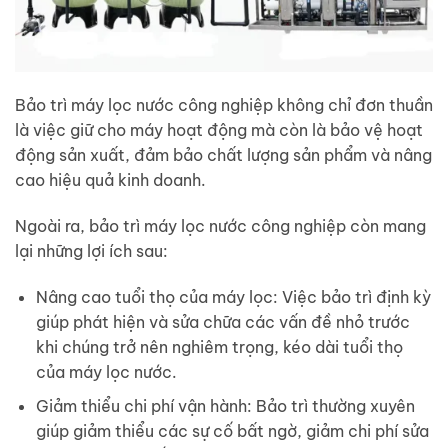
Bảo trì máy lọc nước công nghiệp không chỉ đơn thuần
là việc giữ cho máy hoạt động mà còn là bảo vệ hoạt
động sản xuất, đảm bảo chất lượng sản phẩm và nâng
cao hiệu quả kinh doanh.
Ngoài ra, bảo trì máy lọc nước công nghiệp còn mang
lại những lợi ích sau:
Nâng cao tuổi thọ của máy lọc: Việc bảo trì định kỳ
giúp phát hiện và sửa chữa các vấn đề nhỏ trước
khi chúng trở nên nghiêm trọng, kéo dài tuổi thọ
của máy lọc nước.
Giảm thiểu chi phí vận hành: Bảo trì thường xuyên
giúp giảm thiểu các sự cố bất ngờ, giảm chi phí sửa