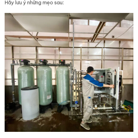
Hãy lưu ý những mẹo sau: