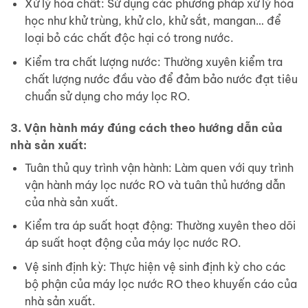
Xử lý hóa chất: Sử dụng các phương pháp xử lý hóa
học như khử trùng, khử clo, khử sắt, mangan… để
loại bỏ các chất độc hại có trong nước.
Kiểm tra chất lượng nước: Thường xuyên kiểm tra
chất lượng nước đầu vào để đảm bảo nước đạt tiêu
chuẩn sử dụng cho máy lọc RO.
3. Vận hành máy đúng cách theo hướng dẫn của
nhà sản xuất:
Tuân thủ quy trình vận hành: Làm quen với quy trình
vận hành máy lọc nước RO và tuân thủ hướng dẫn
của nhà sản xuất.
Kiểm tra áp suất hoạt động: Thường xuyên theo dõi
áp suất hoạt động của máy lọc nước RO.
Vệ sinh định kỳ: Thực hiện vệ sinh định kỳ cho các
bộ phận của máy lọc nước RO theo khuyến cáo của
nhà sản xuất.