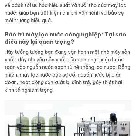
về cách tối ưu hóa hiệu suất và tuổi thọ của máy lọc
nước, giúp bạn tiết kiệm chi phí vận hành và bảo vệ
môi trường hiệu quả.
Bảo trì máy lọc nước công nghiệp: Tại sao
điều này lại quan trọng?
Hãy tưởng tượng bạn đang vận hành một nhà máy sản
xuất, dây chuyền sản xuất của bạn phụ thuộc hoàn
toàn vào nguồn nước sạch từ hệ thống lọc nước. Bỗng
nhiên, máy lọc nước gặp sự cố, nguồn nước bị gián
đoạn, hoạt động sản xuất bị đình trệ, gây thiệt hại
kinh tế nghiêm trọng.