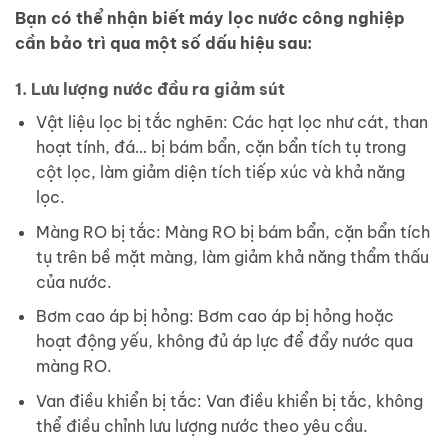
Bạn có thể nhận biết máy lọc nước công nghiệp
cần bảo trì qua một số dấu hiệu sau:
1. Lưu lượng nước đầu ra giảm sút
Vật liệu lọc bị tắc nghẽn: Các hạt lọc như cát, than
hoạt tính, đá… bị bám bẩn, cặn bẩn tích tụ trong
cột lọc, làm giảm diện tích tiếp xúc và khả năng
lọc.
Màng RO bị tắc: Màng RO bị bám bẩn, cặn bẩn tích
tụ trên bề mặt màng, làm giảm khả năng thẩm thấu
của nước.
Bơm cao áp bị hỏng: Bơm cao áp bị hỏng hoặc
hoạt động yếu, không đủ áp lực để đẩy nước qua
màng RO.
Van điều khiển bị tắc: Van điều khiển bị tắc, không
thể điều chỉnh lưu lượng nước theo yêu cầu.