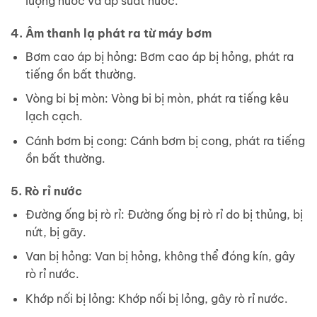
lượng nước và áp suất nước.
4. Âm thanh lạ phát ra từ máy bơm
Bơm cao áp bị hỏng: Bơm cao áp bị hỏng, phát ra
tiếng ồn bất thường.
Vòng bi bị mòn: Vòng bi bị mòn, phát ra tiếng kêu
lạch cạch.
Cánh bơm bị cong: Cánh bơm bị cong, phát ra tiếng
ồn bất thường.
5. Rò rỉ nước
Đường ống bị rò rỉ: Đường ống bị rò rỉ do bị thủng, bị
nứt, bị gãy.
Van bị hỏng: Van bị hỏng, không thể đóng kín, gây
rò rỉ nước.
Khớp nối bị lỏng: Khớp nối bị lỏng, gây rò rỉ nước.