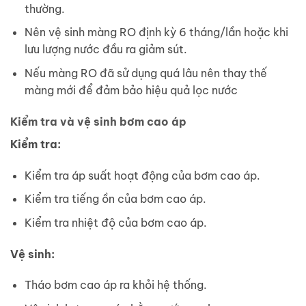
thường.
Nên vệ sinh màng RO định kỳ 6 tháng/lần hoặc khi
lưu lượng nước đầu ra giảm sút.
Nếu màng RO đã sử dụng quá lâu nên thay thế
màng mới để đảm bảo hiệu quả lọc nước
Kiểm tra và vệ sinh bơm cao áp
Kiểm tra:
Kiểm tra áp suất hoạt động của bơm cao áp.
Kiểm tra tiếng ồn của bơm cao áp.
Kiểm tra nhiệt độ của bơm cao áp.
Vệ sinh:
Tháo bơm cao áp ra khỏi hệ thống.