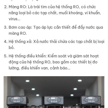
Màng RO: Là trái tim của hệ thống RO, có chức
năng loại bỏ các tạp chất, muối khoáng, vi khuẩn,
virus…
Bơm cao áp: Tạo áp lực cần thiết để đẩy nước qua
màng RO.
Hệ thống xả: Xả nước thải chứa các tạp chất bị loại
bỏ.
Hệ thống điều khiển: Kiểm soát và giám sát hoạt
động của hệ thống RO, bao gồm các thiết bị đo
lường, điều khiển van, cảnh báo…