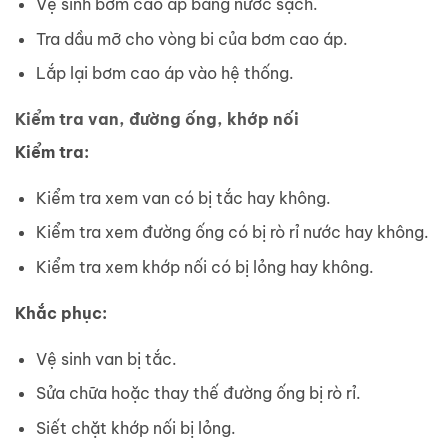
Vệ sinh bơm cao áp bằng nước sạch.
Tra dầu mỡ cho vòng bi của bơm cao áp.
Lắp lại bơm cao áp vào hệ thống.
Kiểm tra van, đường ống, khớp nối
Kiểm tra:
Kiểm tra xem van có bị tắc hay không.
Kiểm tra xem đường ống có bị rò rỉ nước hay không.
Kiểm tra xem khớp nối có bị lỏng hay không.
Khắc phục:
Vệ sinh van bị tắc.
Sửa chữa hoặc thay thế đường ống bị rò rỉ.
Siết chặt khớp nối bị lỏng.