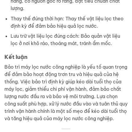
hãng, có nguồn gốc rõ ràng, đạt tiêu chuẩn chất
lượng.
Thay thế đúng thời hạn: Thay thế vật liệu lọc theo
định kỳ để đảm bảo hiệu quả lọc nước.
Lưu trữ vật liệu lọc đúng cách: Bảo quản vật liệu
lọc ở nơi khô ráo, thoáng mát, tránh ẩm mốc.
Kết luận
Bảo trì máy lọc nước công nghiệp là yếu tố quan trọng
để đảm bảo hoạt động trơn tru và hiệu quả của hệ
thống. Việc bảo trì định kỳ giúp kéo dài tuổi thọ của
máy lọc, giảm thiểu chi phí vận hành, đảm bảo chất
lượng nước đầu ra và bảo vệ môi trường. Lựa chọn
công suất phù hợp, xử lý nước đầu vào và tuân thủ quy
trình vận hành chính là một số mẹo để kéo dài tuổi thọ
và tăng hiệu quả của máy lọc nước công nghiệp.