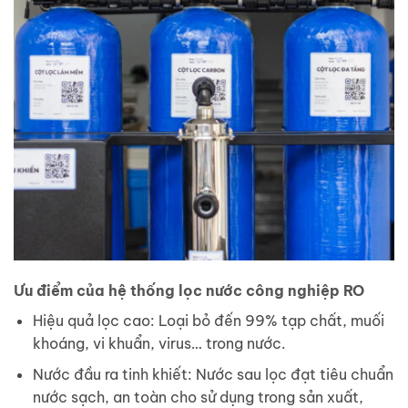
Ưu điểm của hệ thống lọc nước công nghiệp RO
Hiệu quả lọc cao: Loại bỏ đến 99% tạp chất, muối
khoáng, vi khuẩn, virus… trong nước.
Nước đầu ra tinh khiết: Nước sau lọc đạt tiêu chuẩn
nước sạch, an toàn cho sử dụng trong sản xuất,