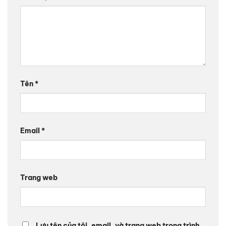
Tên
*
Email
*
Trang web
Lưu tên của tôi, email, và trang web trong trình