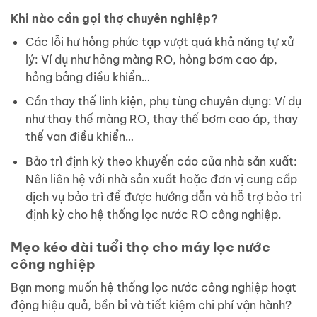
Khi nào cần gọi thợ chuyên nghiệp?
Các lỗi hư hỏng phức tạp vượt quá khả năng tự xử
lý: Ví dụ như hỏng màng RO, hỏng bơm cao áp,
hỏng bảng điều khiển…
Cần thay thế linh kiện, phụ tùng chuyên dụng: Ví dụ
như thay thế màng RO, thay thế bơm cao áp, thay
thế van điều khiển…
Bảo trì định kỳ theo khuyến cáo của nhà sản xuất:
Nên liên hệ với nhà sản xuất hoặc đơn vị cung cấp
dịch vụ bảo trì để được hướng dẫn và hỗ trợ bảo trì
định kỳ cho hệ thống lọc nước RO công nghiệp.
Mẹo kéo dài tuổi thọ cho máy lọc nước
công nghiệp
Bạn mong muốn hệ thống lọc nước công nghiệp hoạt
động hiệu quả, bền bỉ và tiết kiệm chi phí vận hành?