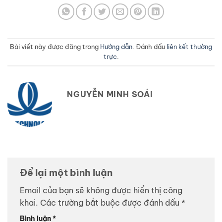
Bài viết này được đăng trong
Hướng dẫn
. Đánh dấu
liên kết thường
trực
.
NGUYỄN MINH SOÁI
Để lại một bình luận
Email của bạn sẽ không được hiển thị công
khai.
Các trường bắt buộc được đánh dấu
*
Bình luận
*