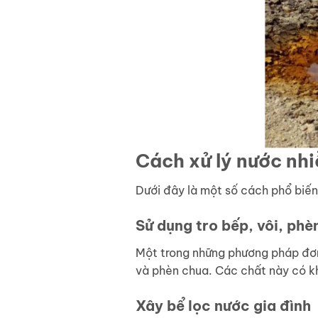
Cách xử lý nước nh
Dưới đây là một số cách phổ biến
Sử dụng tro bếp, vôi, phè
Một trong những phương pháp đơn 
và phèn chua. Các chất này có k
Xây bể lọc nước gia đình