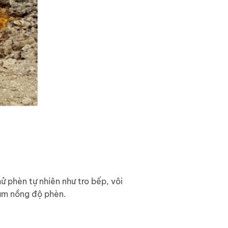
 phèn tự nhiên như tro bếp, vôi
iảm nồng độ phèn.