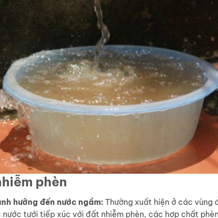
nhiễm phèn
 ảnh hưởng đến nước ngầm:
Thường xuất hiện ở các vùng 
 nước tưới tiếp xúc với đất nhiễm phèn, các hợp chất phè