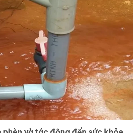
 phèn và tác động đến sức khỏe