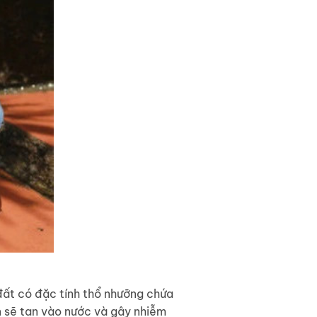
đất có đặc tính thổ nhưỡng chứa
n sẽ tan vào nước và gây nhiễm