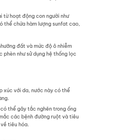
i từ hoạt động con người như
có thể chứa hàm lượng sunfat cao,
 nhưỡng đất và mức độ ô nhiễm
c phèn như sử dụng hệ thống lọc
p xúc với da, nước này có thể
àng.
có thể gây tắc nghẽn trong ống
 mắc các bệnh đường ruột và tiêu
về tiêu hóa.