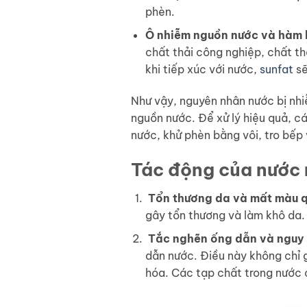
phèn.
Ô nhiễm nguồn nước và hàm 
chất thải công nghiệp, chất th
khi tiếp xúc với nước,
sunfat
sẽ
Như vậy, nguyên nhân nước bị nh
nguồn nước. Để xử lý hiệu quả, c
nước, khử phèn bằng vôi, tro bếp 
Tác động của nước 
Tổn thương da và mất màu 
gây tổn thương và làm khô da. 
Tắc nghẽn ống dẫn và nguy 
dẫn nước. Điều này không chỉ 
hóa. Các tạp chất trong nước 