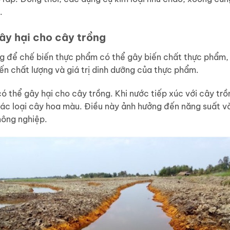
.
ây hại cho cây trồng
g để chế biến thực phẩm có thể gây biến chất thực phẩm, 
n chất lượng và giá trị dinh dưỡng của thực phẩm.
ó thể gây hại cho cây trồng. Khi nước tiếp xúc với cây trồ
 các loại cây hoa màu. Điều này ảnh hưởng đến năng suất v
nông nghiệp.