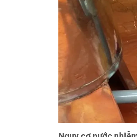
Nguy cơ nước nhiễm