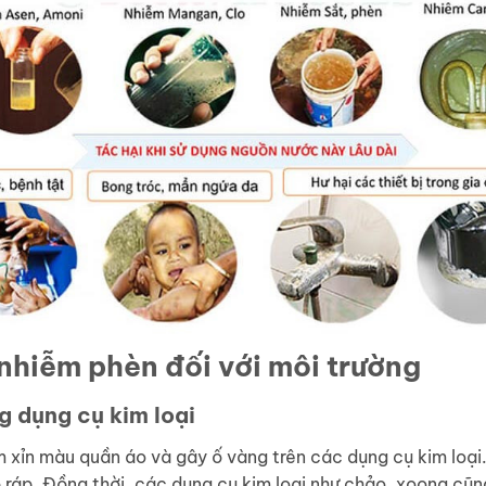
nhiễm phèn đối với môi trường
g dụng cụ kim loại
xỉn màu quần áo và gây ố vàng trên các dụng cụ kim loại.
 ráp. Đồng thời, các dụng cụ kim loại như chảo, xoong cũn