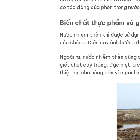
do tác động của phèn trong nước
Biến chất thực phẩm và g
Nước nhiễm phèn khi được sử dụn
của chúng. Điều này ảnh hưởng đế
Ngoài ra, nước nhiễm phèn cũng c
giết chết cây trồng, đặc biệt là
thiệt hại cho nông dân và ngành 