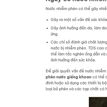
Nước nhiễm phèn có thể gây nhiề
Gây ra một số vấn đề sức khỏe 
Gây ảnh hưởng đến da, làm da d
ứng.
Các chỉ số đánh giá chất lượn
nước bị nhiễm phèn. TDS cao 
thể làm tắc nghẽn ống dẫn và 
ảnh hưởng đến sức khỏe.
Để giải quyết vấn đề nước nhiễ
phèn nước giếng khoan
có thể đ
đình hoặc sử dụng các thiết bị b
loại bỏ phèn và các tạp chất có 