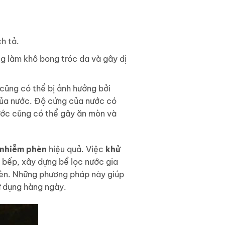
h tả.
ng làm khô bong tróc da và gây dị
cũng có thể bị ảnh hưởng bởi
của nước. Độ cứng của nước có
nước cũng có thể gây ăn mòn và
 nhiễm phèn
hiệu quả. Việc
khử
 bếp, xây dựng bể lọc nước gia
phèn. Những phương pháp này giúp
ử dụng hàng ngày.