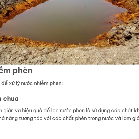
iễm phèn
 để xử lý nước nhiễm phèn:
n chua
giản và hiệu quả để lọc nước phèn là sử dụng các chất khử
hả năng tương tác với các chất phèn trong nước và làm g