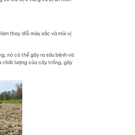
làm thay đổi màu sắc và mùi vị
ng, nó có thể gây ra sâu bệnh và
à chất lượng của cây trồng, gây