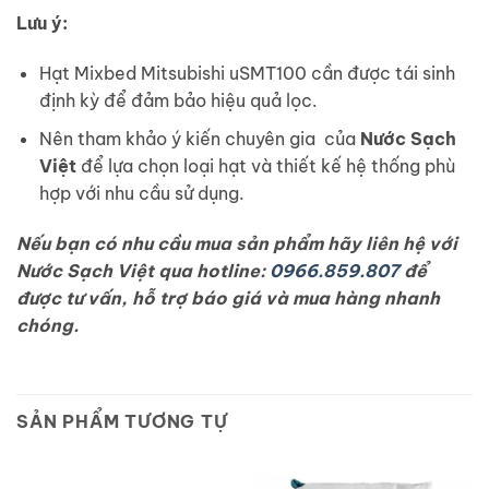
Lưu ý:
Hạt Mixbed Mitsubishi uSMT100 cần được tái sinh
định kỳ để đảm bảo hiệu quả lọc.
Nên tham khảo ý kiến chuyên gia của
Nước Sạch
Việt
để lựa chọn loại hạt và thiết kế hệ thống phù
hợp với nhu cầu sử dụng.
Nếu bạn có nhu cầu mua sản phẩm hãy liên hệ với
Nước Sạch Việt qua hotline:
0966.859.807
để
được tư vấn, hỗ trợ báo giá và mua hàng nhanh
chóng.
SẢN PHẨM TƯƠNG TỰ