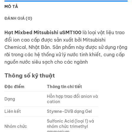
MÔ TẢ
ĐÁNH GIÁ (0)
Hạt Mixbed Mitsubishi uSMT100
là loại vật liệu trao
đổi ion cao cấp được sản xuất bởi Mitsubishi
Chemical, Nhật Bản. Sản phẩm này được sử dụng rộng
rãi trong các hệ thống xử lý nước tinh khiết, cung cấp
nguồn nước siêu sạch cho các ngành
Thông số kỹ thuật
Đặc điểm
Thông tin chi tiết
Hỗn hợp trao đổi anion và
Dạng
cation
Liên kết
Styrene-DVB dạng Gel
Sulfonic Acid (loại 1) và
Nhóm chức
nhóm chức trimethyl
ammonium