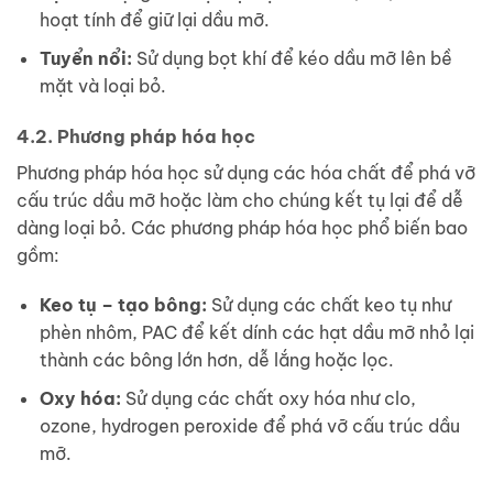
hoạt tính để giữ lại dầu mỡ.
Tuyển nổi:
Sử dụng bọt khí để kéo dầu mỡ lên bề
mặt và loại bỏ.
4.2. Phương pháp hóa học
Phương pháp hóa học sử dụng các hóa chất để phá vỡ
cấu trúc dầu mỡ hoặc làm cho chúng kết tụ lại để dễ
dàng loại bỏ. Các phương pháp hóa học phổ biến bao
gồm:
Keo tụ – tạo bông:
Sử dụng các chất keo tụ như
phèn nhôm, PAC để kết dính các hạt dầu mỡ nhỏ lại
thành các bông lớn hơn, dễ lắng hoặc lọc.
Oxy hóa:
Sử dụng các chất oxy hóa như clo,
ozone, hydrogen peroxide để phá vỡ cấu trúc dầu
mỡ.