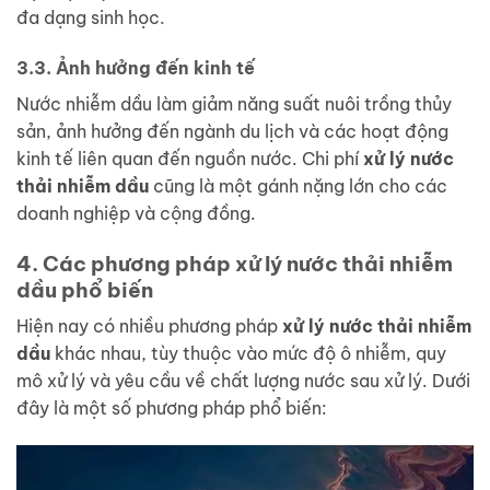
đa dạng sinh học.
3.3. Ảnh hưởng đến kinh tế
Nước nhiễm dầu làm giảm năng suất nuôi trồng thủy
sản, ảnh hưởng đến ngành du lịch và các hoạt động
kinh tế liên quan đến nguồn nước. Chi phí
xử lý nước
thải nhiễm dầu
cũng là một gánh nặng lớn cho các
doanh nghiệp và cộng đồng.
4. Các phương pháp xử lý nước thải nhiễm
dầu phổ biến
Hiện nay có nhiều phương pháp
xử lý nước thải nhiễm
dầu
khác nhau, tùy thuộc vào mức độ ô nhiễm, quy
mô xử lý và yêu cầu về chất lượng nước sau xử lý. Dưới
đây là một số phương pháp phổ biến: