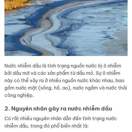
Nước nhiễm dầu là tình trạng nguồn nước bị ô nhiễm
bởi dầu mỡ và các sản phẩm từ dầu mỏ. Sự ô nhiễm
này có thể xảy ra ở nhiều nguồn nước khác nhau, bao
gồm nước mặt (sông, hồ, ao), nước ngầm và nước thải
công nghiệp.
2. Nguyên nhân gây ra nước nhiễm dầu
Có rất nhiều nguyên nhân dẫn đến tình trạng nước
nhiễm dầu, trong đó phổ biến nhất là: