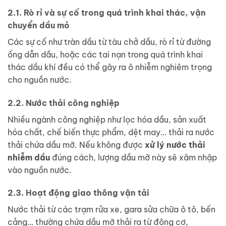
2.1. Rò rỉ và sự cố trong quá trình khai thác, vận
chuyển dầu mỏ
Các sự cố như tràn dầu từ tàu chở dầu, rò rỉ từ đường
ống dẫn dầu, hoặc các tai nạn trong quá trình khai
thác dầu khí đều có thể gây ra ô nhiễm nghiêm trọng
cho nguồn nước.
2.2. Nước thải công nghiệp
Nhiều ngành công nghiệp như lọc hóa dầu, sản xuất
hóa chất, chế biến thực phẩm, dệt may… thải ra nước
thải chứa dầu mỡ. Nếu không được
xử lý nước thải
nhiễm dầu
đúng cách, lượng dầu mỡ này sẽ xâm nhập
vào nguồn nước.
2.3. Hoạt động giao thông vận tải
Nước thải từ các trạm rửa xe, gara sửa chữa ô tô, bến
cảng… thường chứa dầu mỡ thải ra từ động cơ,