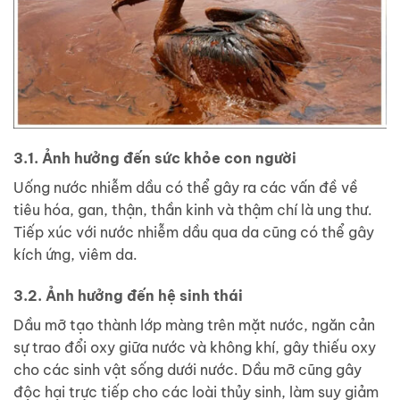
3.1. Ảnh hưởng đến sức khỏe con người
Uống nước nhiễm dầu có thể gây ra các vấn đề về
tiêu hóa, gan, thận, thần kinh và thậm chí là ung thư.
Tiếp xúc với nước nhiễm dầu qua da cũng có thể gây
kích ứng, viêm da.
3.2. Ảnh hưởng đến hệ sinh thái
Dầu mỡ tạo thành lớp màng trên mặt nước, ngăn cản
sự trao đổi oxy giữa nước và không khí, gây thiếu oxy
cho các sinh vật sống dưới nước. Dầu mỡ cũng gây
độc hại trực tiếp cho các loài thủy sinh, làm suy giảm