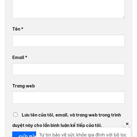
Tên
*
Email
*
Trang web
Lưu tên của tôi, email, và trang web trong trình
duyệt này cho lần bình luận kế tiếp của tôi.