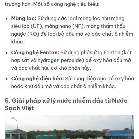
trường hơn. Một số công nghệ tiêu biểu:
Màng lọc:
Sử dụng các loại màng lọc như màng
siêu lọc (UF), màng nano (NF), màng thẩm thấu
ngược (RO) để loại bỏ dầu mỡ và các chất ô nhiễm
khác.
Công nghệ Fenton:
Sử dụng phản ứng Fenton (kết
hợp sắt và
hydrogen peroxide
) để oxy hóa dầu mỡ
và các chất hữu cơ khó phân hủy.
Công nghệ điện hóa:
Sử dụng điện cực để oxy hóa
hoặc khử dầu mỡ và các chất ô nhiễm khác.
5. Giải pháp xử lý nước nhiễm dầu từ Nước
Sạch Việt