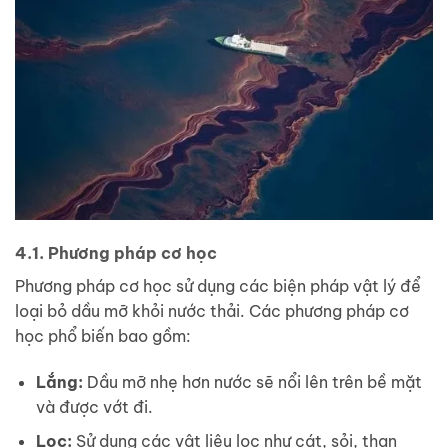
4.1. Phương pháp cơ học
Phương pháp cơ học sử dụng các biện pháp vật lý để
loại bỏ dầu mỡ khỏi nước thải. Các phương pháp cơ
học phổ biến bao gồm:
Lắng:
Dầu mỡ nhẹ hơn nước sẽ nổi lên trên bề mặt
và được vớt đi.
Lọc:
Sử dụng các vật liệu lọc như cát, sỏi, than