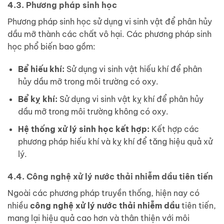
4.3. Phương pháp sinh học
Phương pháp sinh học sử dụng vi sinh vật để phân hủy
dầu mỡ thành các chất vô hại. Các phương pháp sinh
học phổ biến bao gồm:
Bể hiếu khí:
Sử dụng vi sinh vật hiếu khí để phân
hủy dầu mỡ trong môi trường có oxy.
Bể kỵ khí:
Sử dụng vi sinh vật kỵ khí để phân hủy
dầu mỡ trong môi trường không có oxy.
Hệ thống xử lý sinh học kết hợp:
Kết hợp các
phương pháp hiếu khí và kỵ khí để tăng hiệu quả xử
lý.
4.4. Công nghệ xử lý nước thải nhiễm dầu tiên tiến
Ngoài các phương pháp truyền thống, hiện nay có
nhiều
công nghệ xử lý nước thải nhiễm dầu
tiên tiến,
mang lại hiệu quả cao hơn và thân thiện với môi