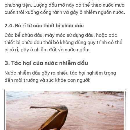
phương tiện. Lượng dầu mỡ này có thể theo nước mưa
cuốn trôi xuống cống rãnh và gây ô nhiễm nguồn nước.
2.4. Rò rỉ từ các thiết bị chứa dầu
Các bể chứa dầu, máy móc sử dụng dầu, hoặc các
thiết bị chứa dầu thải bỏ không đúng quy trình có thể
bị rò rỉ, gây ô nhiễm đất và nước ngầm.
3. Tác hại của nước nhiễm dầu
Nước nhiễm dầu gây ra nhiều tác hại nghiêm trọng
đến môi trường và sức khỏe con người: