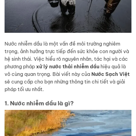
Nước nhiễm dầu là một vấn đề môi trường nghiêm
trọng, ảnh hưởng trực tiếp đến sức khỏe con người và
hệ sinh thái. Việc hiểu rõ nguyên nhân, tác hại và các
phương pháp
xử lý nước thải nhiễm dầu
hiệu quả là
vô cùng quan trọng. Bài viết này của
Nước Sạch Việt
sẽ cung cấp cho bạn những thông tin chi tiết và giải
pháp tối ưu nhất.
1. Nước nhiễm dầu là gì?