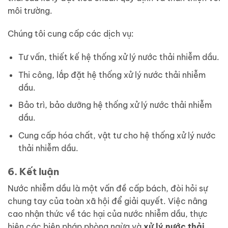
môi trường.
Chúng tôi cung cấp các dịch vụ:
Tư vấn, thiết kế hệ thống xử lý nước thải nhiễm dầu.
Thi công, lắp đặt hệ thống xử lý nước thải nhiễm
dầu.
Bảo trì, bảo dưỡng hệ thống xử lý nước thải nhiễm
dầu.
Cung cấp hóa chất, vật tư cho hệ thống xử lý nước
thải nhiễm dầu.
6. Kết luận
Nước nhiễm dầu là một vấn đề cấp bách, đòi hỏi sự
chung tay của toàn xã hội để giải quyết. Việc nâng
cao nhận thức về tác hại của nước nhiễm dầu, thực
hiện các biện pháp phòng ngừa và
xử lý nước thải