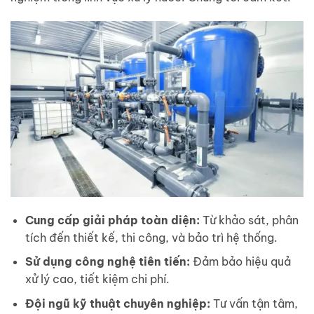
Cung cấp giải pháp toàn diện:
Từ khảo sát, phân
tích đến thiết kế, thi công, và bảo trì hệ thống.
Sử dụng công nghệ tiên tiến:
Đảm bảo hiệu quả
xử lý cao, tiết kiệm chi phí.
Đội ngũ kỹ thuật chuyên nghiệp:
Tư vấn tận tâm,