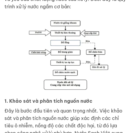
trình xử lý nước ngầm cơ bản:
1. Khảo sát và phân tích nguồn nước
Đây là bước đầu tiên và quan trọng nhất. Việc khảo
sát và phân tích nguồn nước giúp xác định các chỉ
tiêu ô nhiễm, nồng độ các chất độc hại, từ đó lựa
chọn công nghệ xử lý phù hợp. Nước Sạch Việt cung