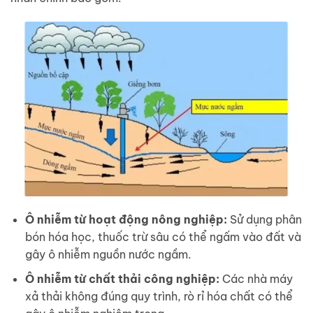
Ô nhiễm từ hoạt động nông nghiệp:
Sử dụng phân
bón hóa học, thuốc trừ sâu có thể ngấm vào đất và
gây ô nhiễm nguồn nước ngầm.
Ô nhiễm từ chất thải công nghiệp:
Các nhà máy
xả thải không đúng quy trình, rò rỉ hóa chất có thể