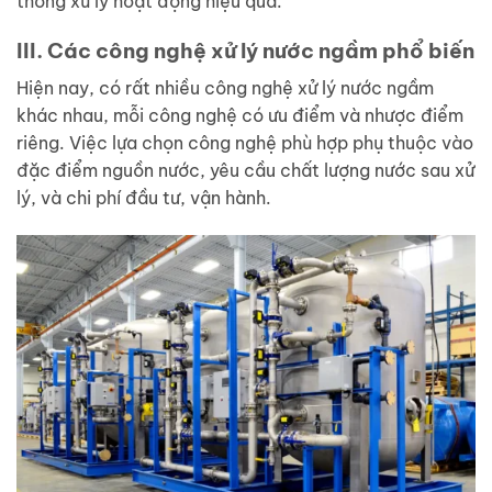
thống xử lý hoạt động hiệu quả.
III. Các công nghệ xử lý nước ngầm phổ biến
Hiện nay, có rất nhiều công nghệ xử lý nước ngầm
khác nhau, mỗi công nghệ có ưu điểm và nhược điểm
riêng. Việc lựa chọn công nghệ phù hợp phụ thuộc vào
đặc điểm nguồn nước, yêu cầu chất lượng nước sau xử
lý, và chi phí đầu tư, vận hành.