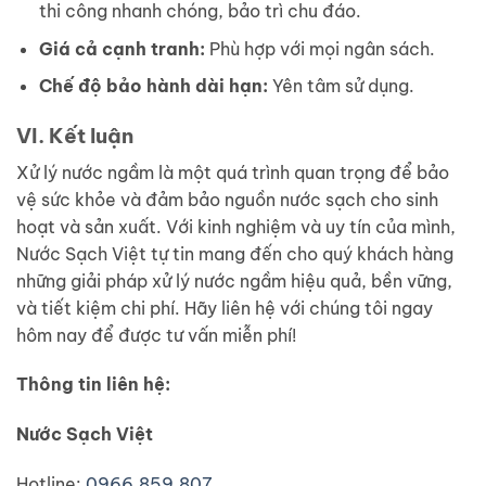
thi công nhanh chóng, bảo trì chu đáo.
Giá cả cạnh tranh:
Phù hợp với mọi ngân sách.
Chế độ bảo hành dài hạn:
Yên tâm sử dụng.
VI. Kết luận
Xử lý nước ngầm là một quá trình quan trọng để bảo
vệ sức khỏe và đảm bảo nguồn nước sạch cho sinh
hoạt và sản xuất. Với kinh nghiệm và uy tín của mình,
Nước Sạch Việt tự tin mang đến cho quý khách hàng
những giải pháp xử lý nước ngầm hiệu quả, bền vững,
và tiết kiệm chi phí. Hãy liên hệ với chúng tôi ngay
hôm nay để được tư vấn miễn phí!
Thông tin liên hệ:
Nước Sạch Việt
Hotline:
0966.859.807