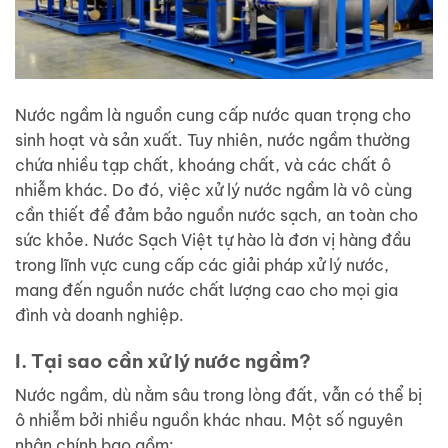
Nước ngầm là nguồn cung cấp nước quan trọng cho
sinh hoạt và sản xuất. Tuy nhiên, nước ngầm thường
chứa nhiều tạp chất, khoáng chất, và các chất ô
nhiễm khác. Do đó, việc xử lý nước ngầm là vô cùng
cần thiết để đảm bảo nguồn nước sạch, an toàn cho
sức khỏe. Nước Sạch Việt tự hào là đơn vị hàng đầu
trong lĩnh vực cung cấp các giải pháp xử lý nước,
mang đến nguồn nước chất lượng cao cho mọi gia
đình và doanh nghiệp.
I. Tại sao cần xử lý nước ngầm?
Nước ngầm, dù nằm sâu trong lòng đất, vẫn có thể bị
ô nhiễm bởi nhiều nguồn khác nhau. Một số nguyên
nhân chính bao gồm: