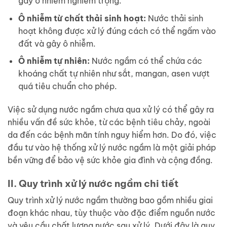
gây ô nhiễm nghiêm trọng.
Ô nhiễm từ chất thải sinh hoạt:
Nước thải sinh
hoạt không được xử lý đúng cách có thể ngấm vào
đất và gây ô nhiễm.
Ô nhiễm tự nhiên:
Nước ngầm có thể chứa các
khoáng chất tự nhiên như sắt, mangan, asen vượt
quá tiêu chuẩn cho phép.
Việc sử dụng nước ngầm chưa qua xử lý có thể gây ra
nhiều vấn đề sức khỏe, từ các bệnh tiêu chảy, ngoài
da đến các bệnh mãn tính nguy hiểm hơn. Do đó, việc
đầu tư vào hệ thống xử lý nước ngầm là một giải pháp
bền vững để bảo vệ sức khỏe gia đình và cộng đồng.
II. Quy trình xử lý nước ngầm chi tiết
Quy trình xử lý nước ngầm thường bao gồm nhiều giai
đoạn khác nhau, tùy thuộc vào đặc điểm nguồn nước
và yêu cầu chất lượng nước sau xử lý. Dưới đây là quy