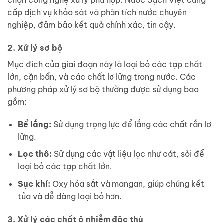
cấp dịch vụ khảo sát và phân tích nước chuyên
nghiệp, đảm bảo kết quả chính xác, tin cậy.
2. Xử lý sơ bộ
Mục đích của giai đoạn này là loại bỏ các tạp chất
lớn, cặn bẩn, và các chất lơ lửng trong nước. Các
phương pháp xử lý sơ bộ thường được sử dụng bao
gồm:
Bể lắng:
Sử dụng trọng lực để lắng các chất rắn lơ
lửng.
Lọc thô:
Sử dụng các vật liệu lọc như cát, sỏi để
loại bỏ các tạp chất lớn.
Sục khí:
Oxy hóa sắt và mangan, giúp chúng kết
tủa và dễ dàng loại bỏ hơn.
3. Xử lý các chất ô nhiễm đặc thù