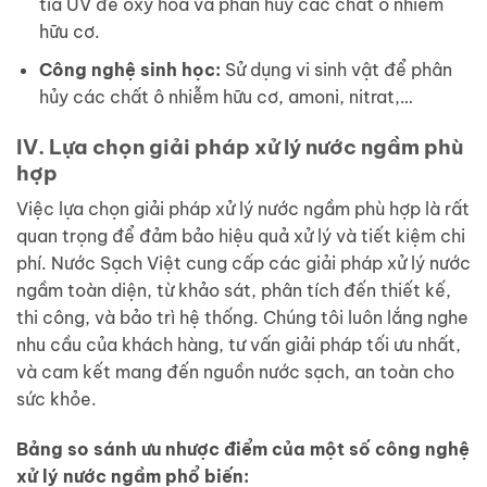
tia UV để oxy hóa và phân hủy các chất ô nhiễm
hữu cơ.
Công nghệ sinh học:
Sử dụng vi sinh vật để phân
hủy các chất ô nhiễm hữu cơ, amoni, nitrat,…
IV. Lựa chọn giải pháp xử lý nước ngầm phù
hợp
Việc lựa chọn giải pháp xử lý nước ngầm phù hợp là rất
quan trọng để đảm bảo hiệu quả xử lý và tiết kiệm chi
phí. Nước Sạch Việt cung cấp các giải pháp xử lý nước
ngầm toàn diện, từ khảo sát, phân tích đến thiết kế,
thi công, và bảo trì hệ thống. Chúng tôi luôn lắng nghe
nhu cầu của khách hàng, tư vấn giải pháp tối ưu nhất,
và cam kết mang đến nguồn nước sạch, an toàn cho
sức khỏe.
Bảng so sánh ưu nhược điểm của một số công nghệ
xử lý nước ngầm phổ biến: