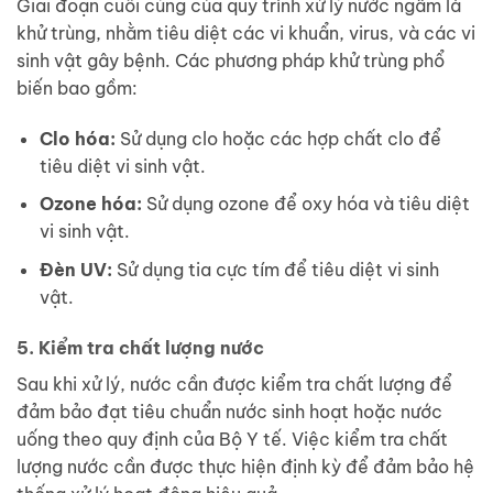
Giai đoạn cuối cùng của quy trình xử lý nước ngầm là
khử trùng, nhằm tiêu diệt các vi khuẩn, virus, và các vi
sinh vật gây bệnh. Các phương pháp khử trùng phổ
biến bao gồm:
Clo hóa:
Sử dụng clo hoặc các hợp chất clo để
tiêu diệt vi sinh vật.
Ozone hóa:
Sử dụng ozone để oxy hóa và tiêu diệt
vi sinh vật.
Đèn UV:
Sử dụng tia cực tím để tiêu diệt vi sinh
vật.
5. Kiểm tra chất lượng nước
Sau khi xử lý, nước cần được kiểm tra chất lượng để
đảm bảo đạt tiêu chuẩn nước sinh hoạt hoặc nước
uống theo quy định của Bộ Y tế. Việc kiểm tra chất
lượng nước cần được thực hiện định kỳ để đảm bảo hệ