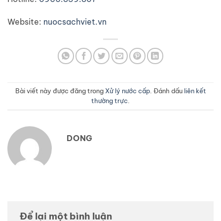
Website:
nuocsachviet.vn
Bài viết này được đăng trong
Xử lý nước cấp
. Đánh dấu
liên kết
thường trực
.
DONG
Để lại một bình luận