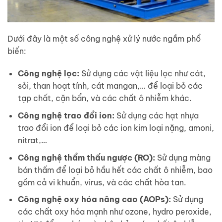
Dưới đây là một số công nghệ xử lý nước ngầm phổ
biến:
Công nghệ lọc:
Sử dụng các vật liệu lọc như cát,
sỏi, than hoạt tính, cát mangan,… để loại bỏ các
tạp chất, cặn bẩn, và các chất ô nhiễm khác.
Công nghệ trao đổi ion:
Sử dụng các hạt nhựa
trao đổi ion để loại bỏ các ion kim loại nặng, amoni,
nitrat,…
Công nghệ thẩm thấu ngược (RO):
Sử dụng màng
bán thấm để loại bỏ hầu hết các chất ô nhiễm, bao
gồm cả vi khuẩn, virus, và các chất hòa tan.
Công nghệ oxy hóa nâng cao (AOPs):
Sử dụng
các chất oxy hóa mạnh như ozone, hydro peroxide,