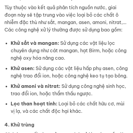
Tùy thuộc vào kết quả phân tích nguồn nước, giai
đoạn này sẽ tập trung vào việc loại bỏ các chất ô
nhiễm đặc thù như sắt, mangan, asen, amoni, nitrat,…
Các công nghệ xử lý thường được sử dụng bao gồm:
Khử sắt và mangan:
Sử dụng các vật liệu lọc
chuyên dụng như cát mangan, hạt Birm, hoặc công
nghệ oxy hóa nâng cao.
Khử asen:
Sử dụng các vật liệu hấp phụ asen, công
nghệ trao đổi ion, hoặc công nghệ keo tụ tạo bông.
Khử amoni và nitrat:
Sử dụng công nghệ sinh học,
trao đổi ion, hoặc thẩm thấu ngược.
Lọc than hoạt tính:
Loại bỏ các chất hữu cơ, mùi
vị lạ, và các chất độc hại khác.
4. Khử trùng