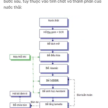
bước sau, tùy thuộc vào tính chất và thành phần của
nước thải: