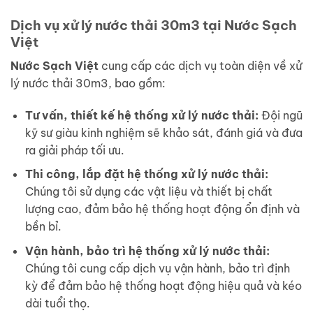
Dịch vụ xử lý nước thải 30m3 tại Nước Sạch
Việt
Nước Sạch Việt
cung cấp các dịch vụ toàn diện về xử
lý nước thải 30m3, bao gồm:
Tư vấn, thiết kế hệ thống xử lý nước thải:
Đội ngũ
kỹ sư giàu kinh nghiệm sẽ khảo sát, đánh giá và đưa
ra giải pháp tối ưu.
Thi công, lắp đặt hệ thống xử lý nước thải:
Chúng tôi sử dụng các vật liệu và thiết bị chất
lượng cao, đảm bảo hệ thống hoạt động ổn định và
bền bỉ.
Vận hành, bảo trì hệ thống xử lý nước thải:
Chúng tôi cung cấp dịch vụ vận hành, bảo trì định
kỳ để đảm bảo hệ thống hoạt động hiệu quả và kéo
dài tuổi thọ.