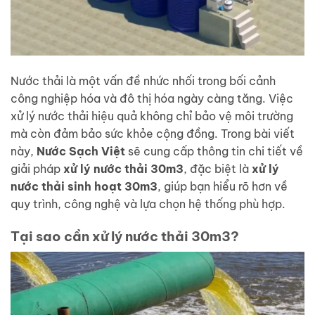
Nước thải là một vấn đề nhức nhối trong bối cảnh
công nghiệp hóa và đô thị hóa ngày càng tăng. Việc
xử lý nước thải hiệu quả không chỉ bảo vệ môi trường
mà còn đảm bảo sức khỏe cộng đồng. Trong bài viết
này,
Nước Sạch Việt
sẽ cung cấp thông tin chi tiết về
giải pháp
xử lý nước thải 30m3
, đặc biệt là
xử lý
nước thải sinh hoạt 30m3
, giúp bạn hiểu rõ hơn về
quy trình, công nghệ và lựa chọn hệ thống phù hợp.
Tại sao cần xử lý nước thải 30m3?