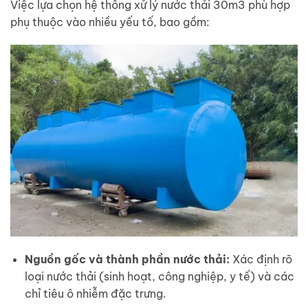
Việc lựa chọn hệ thống xử lý nước thải 30m3 phù hợp
phụ thuộc vào nhiều yếu tố, bao gồm:
Nguồn gốc và thành phần nước thải:
Xác định rõ
loại nước thải (sinh hoạt, công nghiệp, y tế) và các
chỉ tiêu ô nhiễm đặc trưng.