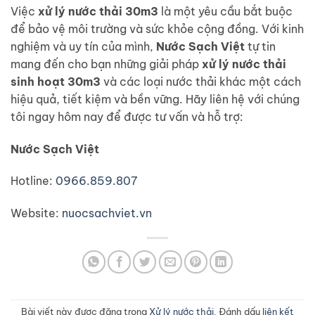
Việc
xử lý nước thải 30m3
là một yêu cầu bắt buộc
để bảo vệ môi trường và sức khỏe cộng đồng. Với kinh
nghiệm và uy tín của mình,
Nước Sạch Việt
tự tin
mang đến cho bạn những giải pháp
xử lý nước thải
sinh hoạt 30m3
và các loại nước thải khác một cách
hiệu quả, tiết kiệm và bền vững. Hãy liên hệ với chúng
tôi ngay hôm nay để được tư vấn và hỗ trợ:
Nước Sạch Việt
Hotline:
0966.859.807
Website:
nuocsachviet.vn
Bài viết này được đăng trong
Xử lý nước thải
. Đánh dấu
liên kết