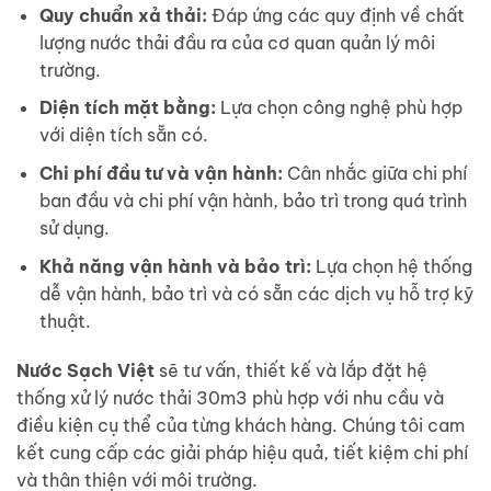
Quy chuẩn xả thải:
Đáp ứng các quy định về chất
lượng nước thải đầu ra của cơ quan quản lý môi
trường.
Diện tích mặt bằng:
Lựa chọn công nghệ phù hợp
với diện tích sẵn có.
Chi phí đầu tư và vận hành:
Cân nhắc giữa chi phí
ban đầu và chi phí vận hành, bảo trì trong quá trình
sử dụng.
Khả năng vận hành và bảo trì:
Lựa chọn hệ thống
dễ vận hành, bảo trì và có sẵn các dịch vụ hỗ trợ kỹ
thuật.
Nước Sạch Việt
sẽ tư vấn, thiết kế và lắp đặt hệ
thống xử lý nước thải 30m3 phù hợp với nhu cầu và
điều kiện cụ thể của từng khách hàng. Chúng tôi cam
kết cung cấp các giải pháp hiệu quả, tiết kiệm chi phí
và thân thiện với môi trường.