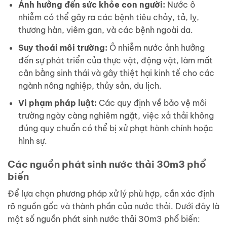
Ảnh hưởng đến sức khỏe con người:
Nước ô
nhiễm có thể gây ra các bệnh tiêu chảy, tả, lỵ,
thương hàn, viêm gan, và các bệnh ngoài da.
Suy thoái môi trường:
Ô nhiễm nước ảnh hưởng
đến sự phát triển của thực vật, động vật, làm mất
cân bằng sinh thái và gây thiệt hại kinh tế cho các
ngành nông nghiệp, thủy sản, du lịch.
Vi phạm pháp luật:
Các quy định về bảo vệ môi
trường ngày càng nghiêm ngặt, việc xả thải không
đúng quy chuẩn có thể bị xử phạt hành chính hoặc
hình sự.
Các nguồn phát sinh nước thải 30m3 phổ
biến
Để lựa chọn phương pháp xử lý phù hợp, cần xác định
rõ nguồn gốc và thành phần của nước thải. Dưới đây là
một số nguồn phát sinh nước thải 30m3 phổ biến: