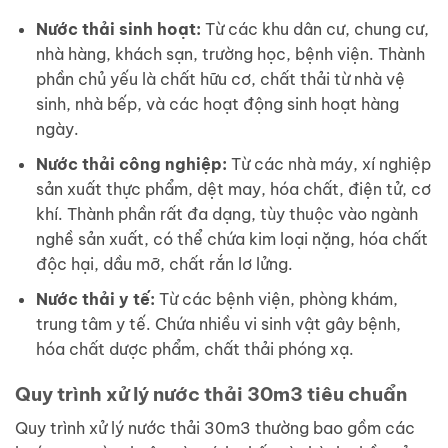
Nước thải sinh hoạt:
Từ các khu dân cư, chung cư,
nhà hàng, khách sạn, trường học, bệnh viện. Thành
phần chủ yếu là chất hữu cơ, chất thải từ nhà vệ
sinh, nhà bếp, và các hoạt động sinh hoạt hàng
ngày.
Nước thải công nghiệp:
Từ các nhà máy, xí nghiệp
sản xuất thực phẩm, dệt may, hóa chất, điện tử, cơ
khí. Thành phần rất đa dạng, tùy thuộc vào ngành
nghề sản xuất, có thể chứa kim loại nặng, hóa chất
độc hại, dầu mỡ, chất rắn lơ lửng.
Nước thải y tế:
Từ các bệnh viện, phòng khám,
trung tâm y tế. Chứa nhiều vi sinh vật gây bệnh,
hóa chất dược phẩm, chất thải phóng xạ.
Quy trình xử lý nước thải 30m3 tiêu chuẩn
Quy trình xử lý nước thải 30m3 thường bao gồm các