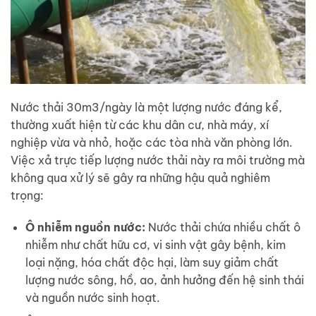
Nước thải 30m3/ngày là một lượng nước đáng kể,
thường xuất hiện từ các khu dân cư, nhà máy, xí
nghiệp vừa và nhỏ, hoặc các tòa nhà văn phòng lớn.
Việc xả trực tiếp lượng nước thải này ra môi trường mà
không qua xử lý sẽ gây ra những hậu quả nghiêm
trọng:
Ô nhiễm nguồn nước:
Nước thải chứa nhiều chất ô
nhiễm như chất hữu cơ, vi sinh vật gây bệnh, kim
loại nặng, hóa chất độc hại, làm suy giảm chất
lượng nước sông, hồ, ao, ảnh hưởng đến hệ sinh thái
và nguồn nước sinh hoạt.