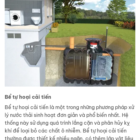
Bể tự hoại cải tiến
Bể tự hoại cải tiến là một trong những phương pháp xử
lý nước thải sinh hoạt đơn giản và phổ biến nhất. Hệ
thống này sử dụng quá trình lắng cặn và phân hủy kỵ
khí để loại bỏ các chất ô nhiễm. Bể tự hoại cải tiến
thường được thiết kế nhiều ngăn, có thêm lớp vật liệu