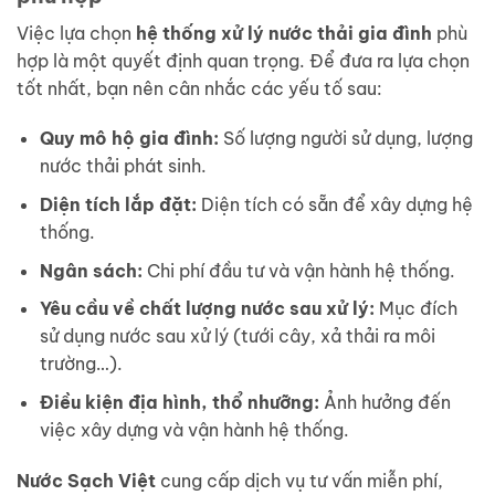
Việc lựa chọn
hệ thống xử lý nước thải gia đình
phù
hợp là một quyết định quan trọng. Để đưa ra lựa chọn
tốt nhất, bạn nên cân nhắc các yếu tố sau:
Quy mô hộ gia đình:
Số lượng người sử dụng, lượng
nước thải phát sinh.
Diện tích lắp đặt:
Diện tích có sẵn để xây dựng hệ
thống.
Ngân sách:
Chi phí đầu tư và vận hành hệ thống.
Yêu cầu về chất lượng nước sau xử lý:
Mục đích
sử dụng nước sau xử lý (tưới cây, xả thải ra môi
trường…).
Điều kiện địa hình, thổ nhưỡng:
Ảnh hưởng đến
việc xây dựng và vận hành hệ thống.
Nước Sạch Việt
cung cấp dịch vụ tư vấn miễn phí,