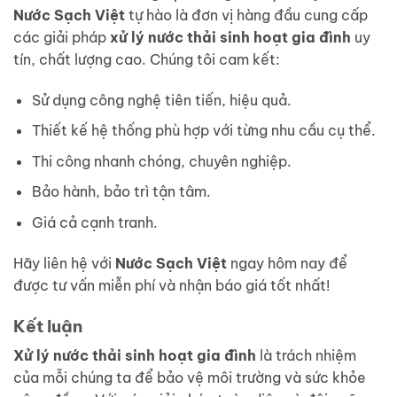
Nước Sạch Việt
tự hào là đơn vị hàng đầu cung cấp
các giải pháp
xử lý nước thải sinh hoạt gia đình
uy
tín, chất lượng cao. Chúng tôi cam kết:
Sử dụng công nghệ tiên tiến, hiệu quả.
Thiết kế hệ thống phù hợp với từng nhu cầu cụ thể.
Thi công nhanh chóng, chuyên nghiệp.
Bảo hành, bảo trì tận tâm.
Giá cả cạnh tranh.
Hãy liên hệ với
Nước Sạch Việt
ngay hôm nay để
được tư vấn miễn phí và nhận báo giá tốt nhất!
Kết luận
Xử lý nước thải sinh hoạt gia đình
là trách nhiệm
của mỗi chúng ta để bảo vệ môi trường và sức khỏe