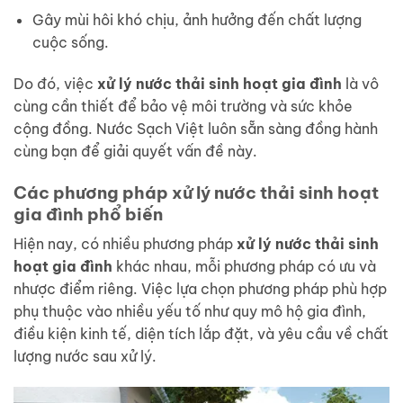
Gây mùi hôi khó chịu, ảnh hưởng đến chất lượng
cuộc sống.
Do đó, việc
xử lý nước thải sinh hoạt gia đình
là vô
cùng cần thiết để bảo vệ môi trường và sức khỏe
cộng đồng. Nước Sạch Việt luôn sẵn sàng đồng hành
cùng bạn để giải quyết vấn đề này.
Các phương pháp xử lý nước thải sinh hoạt
gia đình phổ biến
Hiện nay, có nhiều phương pháp
xử lý nước thải sinh
hoạt gia đình
khác nhau, mỗi phương pháp có ưu và
nhược điểm riêng. Việc lựa chọn phương pháp phù hợp
phụ thuộc vào nhiều yếu tố như quy mô hộ gia đình,
điều kiện kinh tế, diện tích lắp đặt, và yêu cầu về chất
lượng nước sau xử lý.