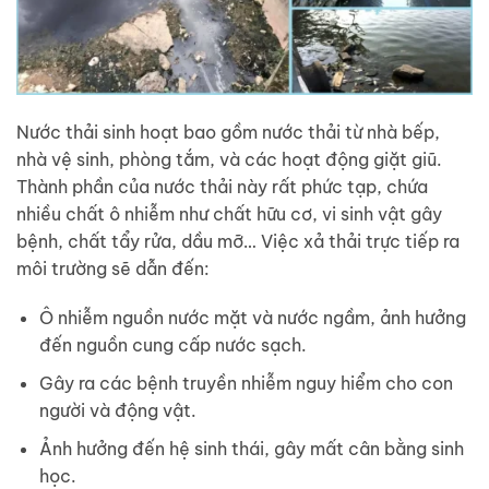
Nước thải sinh hoạt bao gồm nước thải từ nhà bếp,
nhà vệ sinh, phòng tắm, và các hoạt động giặt giũ.
Thành phần của nước thải này rất phức tạp, chứa
nhiều chất ô nhiễm như chất hữu cơ, vi sinh vật gây
bệnh, chất tẩy rửa, dầu mỡ… Việc xả thải trực tiếp ra
môi trường sẽ dẫn đến:
Ô nhiễm nguồn nước mặt và nước ngầm, ảnh hưởng
đến nguồn cung cấp nước sạch.
Gây ra các bệnh truyền nhiễm nguy hiểm cho con
người và động vật.
Ảnh hưởng đến hệ sinh thái, gây mất cân bằng sinh
học.