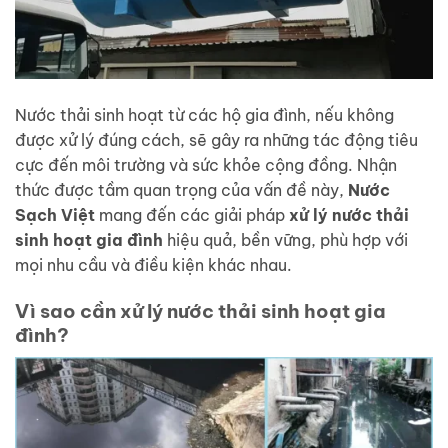
Nước thải sinh hoạt từ các hộ gia đình, nếu không
được xử lý đúng cách, sẽ gây ra những tác động tiêu
cực đến môi trường và sức khỏe cộng đồng. Nhận
thức được tầm quan trọng của vấn đề này,
Nước
Sạch Việt
mang đến các giải pháp
xử lý nước thải
sinh hoạt gia đình
hiệu quả, bền vững, phù hợp với
mọi nhu cầu và điều kiện khác nhau.
Vì sao cần xử lý nước thải sinh hoạt gia
đình?