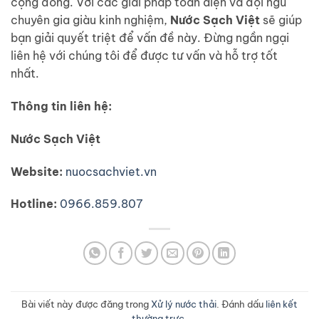
cộng đồng. Với các giải pháp toàn diện và đội ngũ
chuyên gia giàu kinh nghiệm,
Nước Sạch Việt
sẽ giúp
bạn giải quyết triệt để vấn đề này. Đừng ngần ngại
liên hệ với chúng tôi để được tư vấn và hỗ trợ tốt
nhất.
Thông tin liên hệ:
Nước Sạch Việt
Website:
nuocsachviet.vn
Hotline:
0966.859.807
Bài viết này được đăng trong
Xử lý nước thải
. Đánh dấu
liên kết
thường trực
.