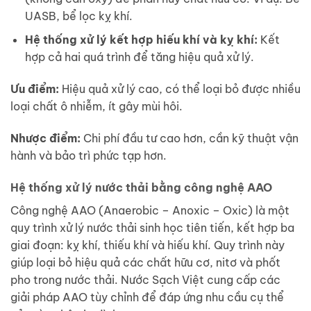
UASB, bể lọc kỵ khí.
Hệ thống xử lý kết hợp hiếu khí và kỵ khí:
Kết
hợp cả hai quá trình để tăng hiệu quả xử lý.
Ưu điểm:
Hiệu quả xử lý cao, có thể loại bỏ được nhiều
loại chất ô nhiễm, ít gây mùi hôi.
Nhược điểm:
Chi phí đầu tư cao hơn, cần kỹ thuật vận
hành và bảo trì phức tạp hơn.
Hệ thống xử lý nước thải bằng công nghệ AAO
Công nghệ AAO (Anaerobic – Anoxic – Oxic) là một
quy trình xử lý nước thải sinh học tiên tiến, kết hợp ba
giai đoạn: kỵ khí, thiếu khí và hiếu khí. Quy trình này
giúp loại bỏ hiệu quả các chất hữu cơ, nitơ và phốt
pho trong nước thải. Nước Sạch Việt cung cấp các
giải pháp AAO tùy chỉnh để đáp ứng nhu cầu cụ thể