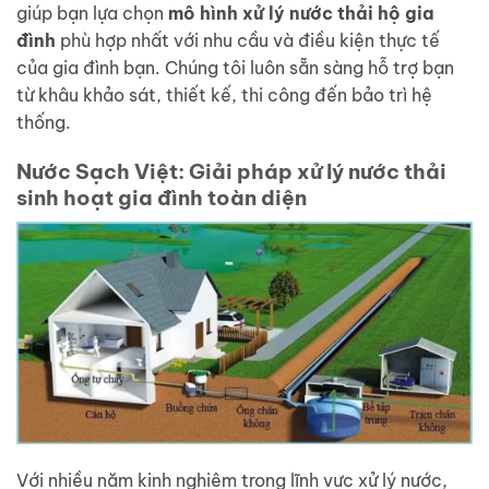
giúp bạn lựa chọn
mô hình xử lý nước thải hộ gia
đình
phù hợp nhất với nhu cầu và điều kiện thực tế
của gia đình bạn. Chúng tôi luôn sẵn sàng hỗ trợ bạn
từ khâu khảo sát, thiết kế, thi công đến bảo trì hệ
thống.
Nước Sạch Việt: Giải pháp xử lý nước thải
sinh hoạt gia đình toàn diện
Với nhiều năm kinh nghiệm trong lĩnh vực xử lý nước,