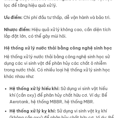
lọc để tăng hiệu quả xử lý.
Ưu điểm:
Chi phí đầu tư thấp, dễ vận hành và bảo trì.
Nhược điểm:
Hiệu quả xử lý không cao, cần diện tích
lắp đặt lớn, có thể gây mùi hôi.
Hệ thống xử lý nước thải bằng công nghệ sinh học
Hệ thống xử lý nước thải bằng công nghệ sinh học sử
dụng các vi sinh vật để phân hủy các chất ô nhiễm
trong nước thải. Có nhiều loại hệ thống xử lý sinh học
khác nhau như:
Hệ thống xử lý hiếu khí:
Sử dụng vi sinh vật hiếu
khí (cần oxy) để phân hủy chất hữu cơ. Ví dụ: Bể
Aerotank, hệ thống MBBR, hệ thống MBR.
Hệ thống xử lý kỵ khí:
Sử dụng vi sinh vật kỵ khí
(không cần oxy) để phân hủy chất hữu cơ. Ví dụ: Bể