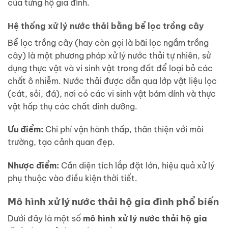
của từng hộ gia đình.
Hệ thống xử lý nước thải bằng bể lọc trồng cây
Bể lọc trồng cây (hay còn gọi là bãi lọc ngầm trồng
cây) là một phương pháp xử lý nước thải tự nhiên, sử
dụng thực vật và vi sinh vật trong đất để loại bỏ các
chất ô nhiễm. Nước thải được dẫn qua lớp vật liệu lọc
(cát, sỏi, đá), nơi có các vi sinh vật bám dính và thực
vật hấp thụ các chất dinh dưỡng.
Ưu điểm:
Chi phí vận hành thấp, thân thiện với môi
trường, tạo cảnh quan đẹp.
Nhược điểm:
Cần diện tích lắp đặt lớn, hiệu quả xử lý
phụ thuộc vào điều kiện thời tiết.
Mô hình xử lý nước thải hộ gia đình phổ biến
Dưới đây là một số
mô hình xử lý nước thải hộ gia