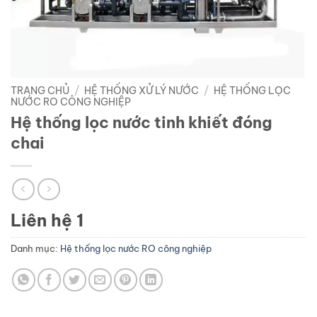
TRANG CHỦ
/
HỆ THỐNG XỬ LÝ NƯỚC
/
HỆ THỐNG LỌC
NƯỚC RO CÔNG NGHIỆP
Hệ thống lọc nước tinh khiết đóng
chai
Liên hệ 1
Danh mục:
Hệ thống lọc nước RO công nghiệp