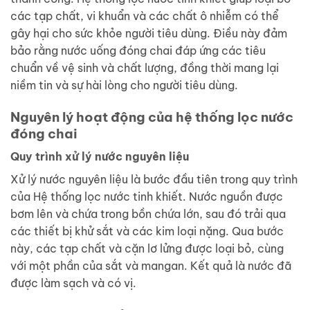
các tạp chất, vi khuẩn và các chất ô nhiễm có thể
gây hại cho sức khỏe người tiêu dùng. Điều này đảm
bảo rằng nước uống đóng chai đáp ứng các tiêu
chuẩn về vệ sinh và chất lượng, đồng thời mang lại
niềm tin và sự hài lòng cho người tiêu dùng.
Nguyên lý hoạt động của hệ thống lọc nước
đóng chai
Quy trình xử lý nước nguyên liệu
Xử lý nước nguyên liệu là bước đầu tiên trong quy trình
của Hệ thống lọc nước tinh khiết. Nước nguồn được
bơm lên và chứa trong bồn chứa lớn, sau đó trải qua
các thiết bị khử sắt và các kim loại nặng. Qua bước
này, các tạp chất và cặn lơ lửng được loại bỏ, cùng
với một phần của sắt và mangan. Kết quả là nước đã
được làm sạch và có vị.