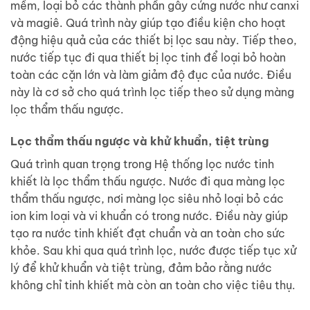
mềm, loại bỏ các thành phần gây cứng nước như canxi
và magiê. Quá trình này giúp tạo điều kiện cho hoạt
động hiệu quả của các thiết bị lọc sau này. Tiếp theo,
nước tiếp tục đi qua thiết bị lọc tinh để loại bỏ hoàn
toàn các cặn lớn và làm giảm độ đục của nước. Điều
này là cơ sở cho quá trình lọc tiếp theo sử dụng màng
lọc thẩm thấu ngược.
Lọc thẩm thấu ngược và khử khuẩn, tiệt trùng
Quá trình quan trọng trong Hệ thống lọc nước tinh
khiết là lọc thẩm thấu ngược. Nước đi qua màng lọc
thẩm thấu ngược, nơi màng lọc siêu nhỏ loại bỏ các
ion kim loại và vi khuẩn có trong nước. Điều này giúp
tạo ra nước tinh khiết đạt chuẩn và an toàn cho sức
khỏe. Sau khi qua quá trình lọc, nước được tiếp tục xử
lý để khử khuẩn và tiệt trùng, đảm bảo rằng nước
không chỉ tinh khiết mà còn an toàn cho việc tiêu thụ.