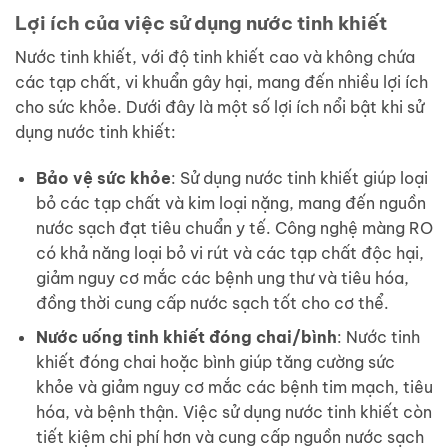
Lợi ích của việc sử dụng nước tinh khiết
Nước tinh khiết, với độ tinh khiết cao và không chứa
các tạp chất, vi khuẩn gây hại, mang đến nhiều lợi ích
cho sức khỏe. Dưới đây là một số lợi ích nổi bật khi sử
dụng nước tinh khiết:
Bảo vệ sức khỏe
: Sử dụng nước tinh khiết giúp loại
bỏ các tạp chất và kim loại nặng, mang đến nguồn
nước sạch đạt tiêu chuẩn y tế. Công nghệ màng RO
có khả năng loại bỏ vi rút và các tạp chất độc hại,
giảm nguy cơ mắc các bệnh ung thư và tiêu hóa,
đồng thời cung cấp nước sạch tốt cho cơ thể.
Nước uống tinh khiết đóng chai/bình
: Nước tinh
khiết đóng chai hoặc bình giúp tăng cường sức
khỏe và giảm nguy cơ mắc các bệnh tim mạch, tiêu
hóa, và bệnh thận. Việc sử dụng nước tinh khiết còn
tiết kiệm chi phí hơn và cung cấp nguồn nước sạch