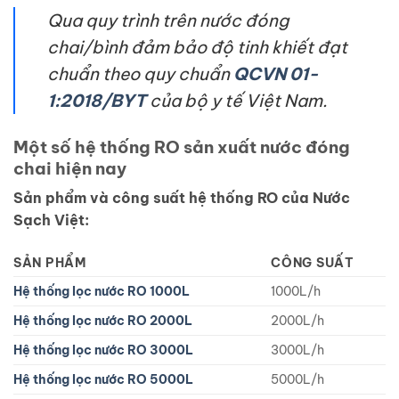
Qua quy trình trên nước đóng
chai/bình đảm bảo độ tinh khiết đạt
chuẩn theo quy chuẩn
QCVN 01-
1:2018/BYT
của bộ y tế Việt Nam.
Một số hệ thống RO sản xuất nước đóng
chai hiện nay
Sản phẩm và công suất hệ thống RO của Nước
Sạch Việt:
SẢN PHẨM
CÔNG SUẤT
Hệ thống lọc nước RO 1000L
1000L/h
Hệ thống lọc nước RO 2000L
2000L/h
Hệ thống lọc nước RO 3000L
3000L/h
Hệ thống lọc nước RO 5000L
5000L/h