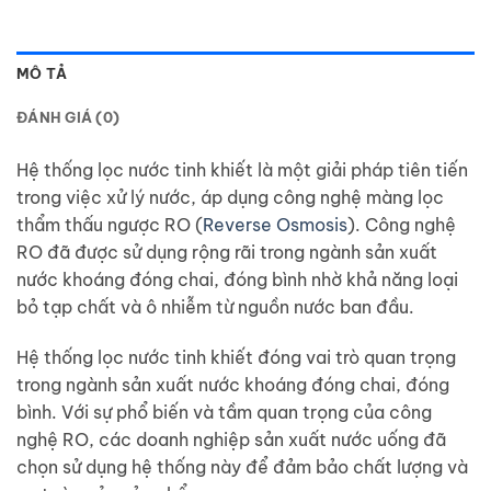
MÔ TẢ
ĐÁNH GIÁ (0)
Hệ thống lọc nước tinh khiết là một giải pháp tiên tiến
trong việc xử lý nước, áp dụng công nghệ màng lọc
thẩm thấu ngược RO (
Reverse Osmosis
). Công nghệ
RO đã được sử dụng rộng rãi trong ngành sản xuất
nước khoáng đóng chai, đóng bình nhờ khả năng loại
bỏ tạp chất và ô nhiễm từ nguồn nước ban đầu.
Hệ thống lọc nước tinh khiết đóng vai trò quan trọng
trong ngành sản xuất nước khoáng đóng chai, đóng
bình. Với sự phổ biến và tầm quan trọng của công
nghệ RO, các doanh nghiệp sản xuất nước uống đã
chọn sử dụng hệ thống này để đảm bảo chất lượng và