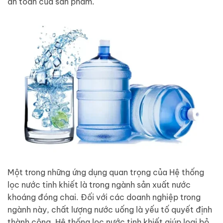
an toàn của sản phẩm.
Một trong những ứng dụng quan trọng của Hệ thống
lọc nước tinh khiết là trong ngành sản xuất nước
khoáng đóng chai. Đối với các doanh nghiệp trong
ngành này, chất lượng nước uống là yếu tố quyết định
thành công. Hệ thống lọc nước tinh khiết giúp loại bỏ