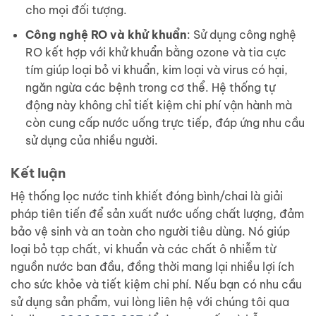
cho mọi đối tượng.
Công nghệ RO và khử khuẩn
: Sử dụng công nghệ
RO kết hợp với khử khuẩn bằng ozone và tia cực
tím giúp loại bỏ vi khuẩn, kim loại và virus có hại,
ngăn ngừa các bệnh trong cơ thể. Hệ thống tự
động này không chỉ tiết kiệm chi phí vận hành mà
còn cung cấp nước uống trực tiếp, đáp ứng nhu cầu
sử dụng của nhiều người.
Kết luận
Hệ thống lọc nước tinh khiết đóng bình/chai là giải
pháp tiên tiến để sản xuất nước uống chất lượng, đảm
bảo vệ sinh và an toàn cho người tiêu dùng. Nó giúp
loại bỏ tạp chất, vi khuẩn và các chất ô nhiễm từ
nguồn nước ban đầu, đồng thời mang lại nhiều lợi ích
cho sức khỏe và tiết kiệm chi phí. Nếu bạn có nhu cầu
sử dụng sản phẩm, vui lòng liên hệ với chúng tôi qua