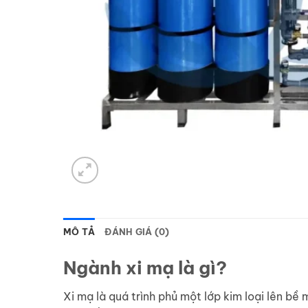
MÔ TẢ
ĐÁNH GIÁ (0)
Ngành xi mạ là gì?
Xi mạ là quá trình phủ một lớp kim loại lên b