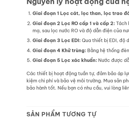
Nguyên lý hoạt động của h
Giai đoạn 1 Lọc cát, lọc than, lọc trao đổ
Giai đoạn 2 Lọc RO cấp 1 và cấp 2:
Tách 
mạ, sau lọc nước RO và độ dẫn điện của n
Giai đoạn 3 Lọc EDI:
Qua thiết bị EDI, độ
Giai đoạn 4 Khử trùng:
Bằng hệ thống đèn 
Giai đoạn 5 Lọc xác khuẩn:
Nước được dẫn
Các thiết bị hoạt động tuần tự, đảm bảo áp lự
kiệm chi phí và bảo vệ môi trường. Mua sản p
bảo hành tốt. Nếu bạn có nhu cầu, vui lòng liê
SẢN PHẨM TƯƠNG TỰ