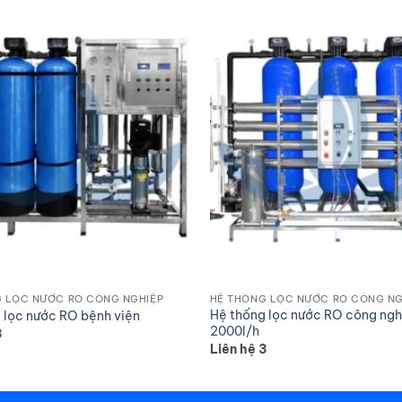
 LỌC NƯỚC RO CÔNG NGHIỆP
HỆ THỐNG LỌC NƯỚC RO CÔNG NG
Hệ thống lọc nước RO công ngh
 lọc nước RO bệnh viện
2000l/h
3
Liên hệ 3