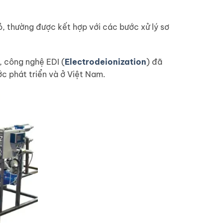
ỏ, thường được kết hợp với các bước xử lý sơ
, công nghệ EDI (
Electrodeionization
) đã
ớc phát triển và ở Việt Nam.