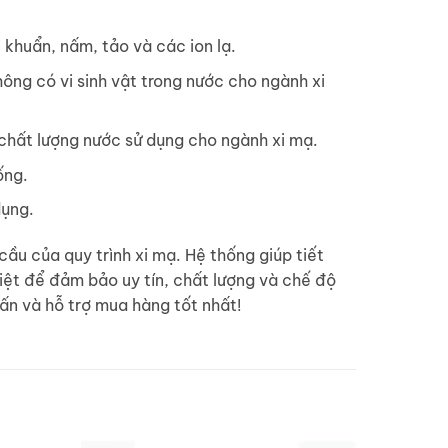
i khuẩn, nấm, tảo và các ion lạ.
hông có vi sinh vật trong nước cho ngành xi
chất lượng nước sử dụng cho ngành xi mạ.
ống.
dụng.
ầu của quy trình xi mạ. Hệ thống giúp tiết
ệt để đảm bảo uy tín, chất lượng và chế độ
ấn và hỗ trợ mua hàng tốt nhất!