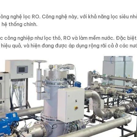
ông nghệ lọc RO. Công nghệ này, với khả năng lọc siêu nh
 hệ thống chính.
nước công nghiệp như lọc thô, RO và làm mềm nước. Đặc biệt
i hiệu quả, và hiện đang được áp dụng rộng rãi cả ở các nư