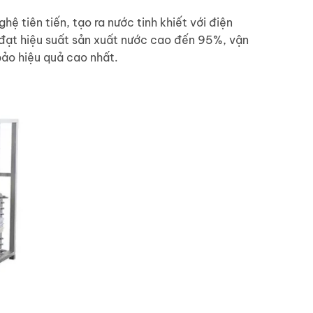
 tiên tiến, tạo ra nước tinh khiết với điện
, đạt hiệu suất sản xuất nước cao đến 95%, vận
 bảo hiệu quả cao nhất.