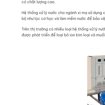
có chất lượng cao.
Hệ thống xử lý nước cho ngành xi mạ sử dụng c
bộ như lọc cơ học và làm mềm nước để bảo vệ
Trên thị trường có nhiều loại hệ thống xử lý 
được phát triển để loại bỏ ion kim loại và muố