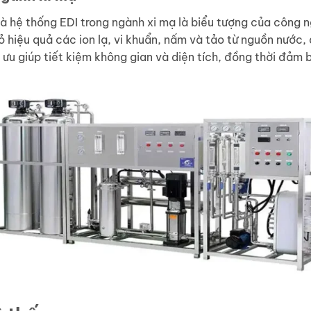
ệ thống EDI trong ngành xi mạ là biểu tượng của công nghệ
ỏ hiệu quả các ion lạ, vi khuẩn, nấm và tảo từ nguồn nước
i ưu giúp tiết kiệm không gian và diện tích, đồng thời đảm