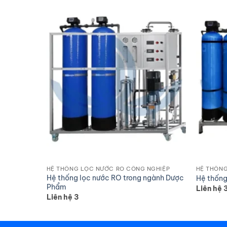
NGHIỆP
HỆ THỐNG LỌC NƯỚC RO CÔNG NGHIỆP
HỆ THỐNG
ghiệp
Hệ thống lọc nước RO trong ngành Dược
Hệ thống
Phẩm
Liên hệ 
Liên hệ 3