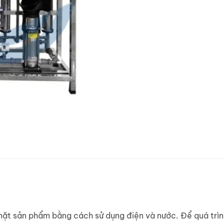
ề mặt sản phẩm bằng cách sử dụng điện và nước. Để quá trì